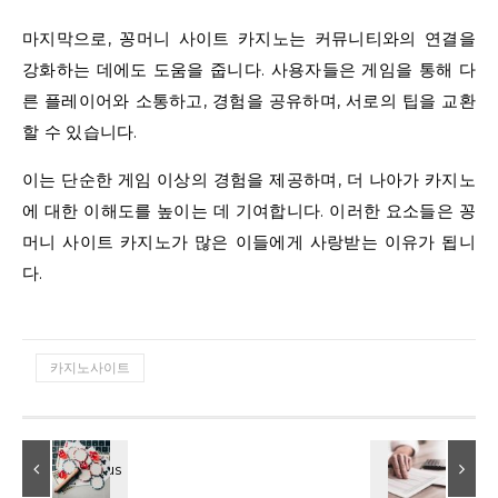
마지막으로, 꽁머니 사이트 카지노는 커뮤니티와의 연결을
강화하는 데에도 도움을 줍니다. 사용자들은 게임을 통해 다
른 플레이어와 소통하고, 경험을 공유하며, 서로의 팁을 교환
할 수 있습니다.
이는 단순한 게임 이상의 경험을 제공하며, 더 나아가 카지노
에 대한 이해도를 높이는 데 기여합니다. 이러한 요소들은 꽁
머니 사이트 카지노가 많은 이들에게 사랑받는 이유가 됩니
다.
카지노사이트