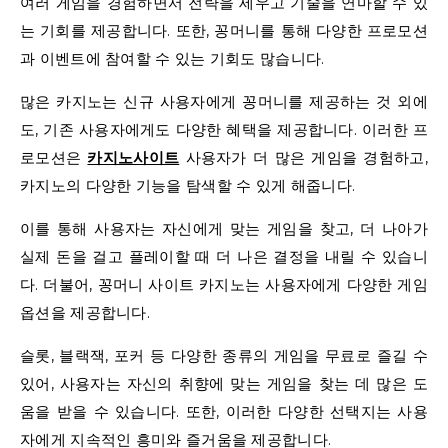
여러 게임을 경험하면서 전략을 세우고 기술을 연마할 수 있
는 기회를 제공합니다. 또한, 꽁머니를 통해 다양한 프로모션
과 이벤트에 참여할 수 있는 기회도 많습니다.
많은 카지노는 신규 사용자에게 꽁머니를 제공하는 것 외에
도, 기존 사용자에게도 다양한 혜택을 제공합니다. 이러한 프
로모션은
카지노사이트
사용자가 더 많은 게임을 경험하고,
카지노의 다양한 기능을 탐색할 수 있게 해줍니다.
이를 통해 사용자는 자신에게 맞는 게임을 찾고, 더 나아가
실제 돈을 걸고 플레이할 때 더 나은 결정을 내릴 수 있습니
다. 더불어, 꽁머니 사이트 카지노는 사용자에게 다양한 게임
옵션을 제공합니다.
슬롯, 블랙잭, 포커 등 다양한 종류의 게임을 무료로 즐길 수
있어, 사용자는 자신의 취향에 맞는 게임을 찾는 데 많은 도
움을 받을 수 있습니다. 또한, 이러한 다양한 선택지는 사용
자에게 지속적인 흥미와 즐거움을 제공합니다.