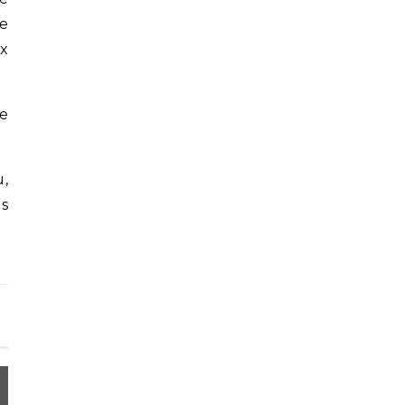
De
x
de
u,
es