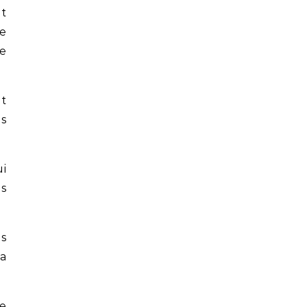
nt
ne
ce
it
es
ui
es
es
la
e