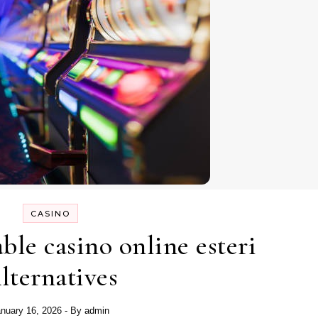
CASINO
ble casino online esteri
lternatives
nuary 16, 2026
- By
admin