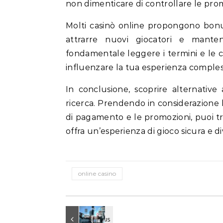
non dimenticare di controllare le promo
Molti casinò online propongono bonu
attrarre nuovi giocatori e manten
fondamentale leggere i termini e le c
influenzare la tua esperienza comples
In conclusione, scoprire alternative a
ricerca. Prendendo in considerazione la l
di pagamento e le promozioni, puoi tro
offra un’esperienza di gioco sicura e d
online casino