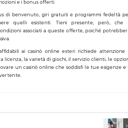
zioni e i bonus offerti.
s di benvenuto, giri gratuiti e programmi fedeltà p
ere quelli esistenti. Tieni presente, però, che 
ondizioni associati a queste offerte, poiché potrebbe
siva.
ffidabili ai casinò online esteri richiede attenzione
icenza, la varietà di giochi, il servizio clienti, le opzio
vare un casinò online che soddisfi le tue esigenze e 
ivertente.