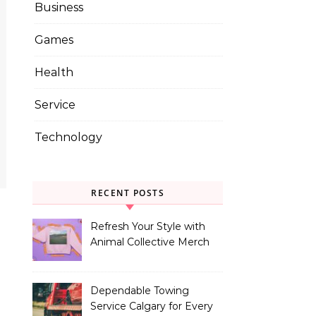
Business
Games
Health
Service
Technology
RECENT POSTS
Refresh Your Style with
Animal Collective Merch
Exclusives
Dependable Towing
Service Calgary for Every