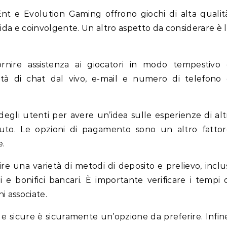
t e Evolution Gaming offrono giochi di alta qualit
da e coinvolgente. Un altro aspetto da considerare è 
ornire assistenza ai giocatori in modo tempestivo 
bilità di chat dal vivo, e-mail e numero di telefono
 degli utenti per avere un’idea sulle esperienze di alt
vuto. Le opzioni di pagamento sono un altro fatto
e.
e una varietà di metodi di deposito e prelievo, inclu
ci e bonifici bancari. È importante verificare i tempi 
i associate.
 e sicure è sicuramente un’opzione da preferire. Infin