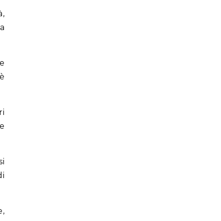
à,
la
e
 è
ri
re
si
di
e,