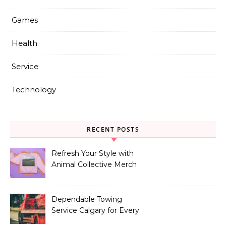
Games
Health
Service
Technology
RECENT POSTS
Refresh Your Style with
Animal Collective Merch
Exclusives
Dependable Towing
Service Calgary for Every
Vehicle Type