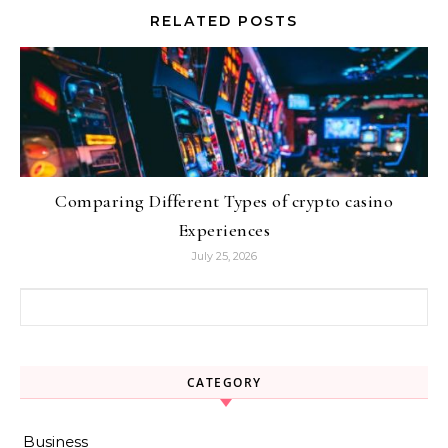
RELATED POSTS
Comparing Different Types of crypto casino
Experiences
July 25, 2026
Search for:
CATEGORY
Business