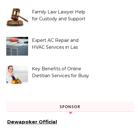
Family Law Lawyer Help
for Custody and Support
Issues
Expert AC Repair and
HVAC Services in Las
Vegas, NV
Key Benefits of Online
Dietitian Services for Busy
Individuals
SPONSOR
Dewapoker Official