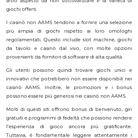
altro aspetto da non sottovalutare è la varietà di
giochi offerti.
I casinò non AAMS tendono a fornire una selezione
più ampia di giochi rispetto ai loro omologhi
regolamentati. Questo include slot machine, giochi
da tavolo e casinò dal vivo, con molte opzioni
provenienti da fornitori di software di alta qualità.
Gli utenti possono quindi trovare giochi unici e
innovativi che potrebbero non essere disponibili nei
casinò AAMS. Inoltre, le promozioni e i bonus
possono essere più generosi nei casinò non AAMS.
Molti di questi siti offrono bonus di benvenuto, giri
gratuiti e programmi di fedeltà che possono rendere
l’esperienza di gioco ancora più gratificante.
Tuttavia, è fondamentale leggere attentamente i