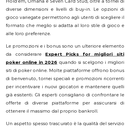
Hold’em, Omaha e Seven Card Stud, oltre a tornei di
diverse dimensioni e livelli di buy-in. Le opzioni di
gioco variegate permettono agli utenti di scegliere il
formato che meglio si adatta al loro stile di gioco e
alle loro preferenze.
Le promozioni e i bonus sono un ulteriore elemento
da considerare
Expert Picks for migliori siti
poker online in 2026
quando si scelgono i migliori
siti di poker online. Molte piattaforme offrono bonus
di benvenuto, tornei speciali e promozioni ricorrenti
per incentivare i nuovi giocatori e mantenere quelli
già esistenti. Gli esperti consigliano di confrontare le
offerte di diverse piattaforme per assicurarsi di
ottenere il massimo dal proprio bankroll.
Un aspetto spesso trascurato è la qualità del servizio