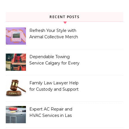
RECENT POSTS
Refresh Your Style with
Animal Collective Merch
Exclusives
Dependable Towing
Service Calgary for Every
Vehicle Type
Family Law Lawyer Help
for Custody and Support
Issues
Expert AC Repair and
HVAC Services in Las
Vegas, NV