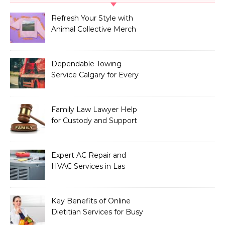
Refresh Your Style with
Animal Collective Merch
Exclusives
Dependable Towing
Service Calgary for Every
Vehicle Type
Family Law Lawyer Help
for Custody and Support
Issues
Expert AC Repair and
HVAC Services in Las
Vegas, NV
Key Benefits of Online
Dietitian Services for Busy
Individuals