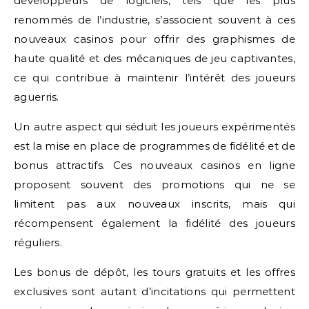
développeurs de logiciels, tels que les plus
renommés de l’industrie, s’associent souvent à ces
nouveaux casinos pour offrir des graphismes de
haute qualité et des mécaniques de jeu captivantes,
ce qui contribue à maintenir l’intérêt des joueurs
aguerris.
Un autre aspect qui séduit les joueurs expérimentés
est la mise en place de programmes de fidélité et de
bonus attractifs. Ces nouveaux casinos en ligne
proposent souvent des promotions qui ne se
limitent pas aux nouveaux inscrits, mais qui
récompensent également la fidélité des joueurs
réguliers.
Les bonus de dépôt, les tours gratuits et les offres
exclusives sont autant d’incitations qui permettent