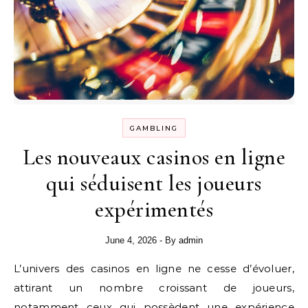
GAMBLING
Les nouveaux casinos en ligne
qui séduisent les joueurs
expérimentés
June 4, 2026
- By
admin
L’univers des casinos en ligne ne cesse d’évoluer,
attirant un nombre croissant de joueurs,
notamment ceux qui possèdent une expérience