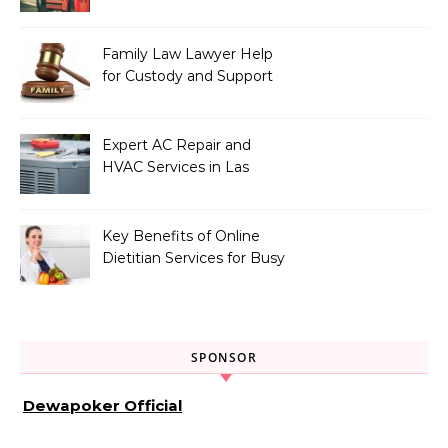
Vehicle Type
Family Law Lawyer Help
for Custody and Support
Issues
Expert AC Repair and
HVAC Services in Las
Vegas, NV
Key Benefits of Online
Dietitian Services for Busy
Individuals
SPONSOR
Dewapoker Official