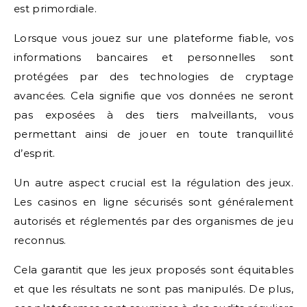
est primordiale.
Lorsque vous jouez sur une plateforme fiable, vos
informations bancaires et personnelles sont
protégées par des technologies de cryptage
avancées. Cela signifie que vos données ne seront
pas exposées à des tiers malveillants, vous
permettant ainsi de jouer en toute tranquillité
d’esprit.
Un autre aspect crucial est la régulation des jeux.
Les casinos en ligne sécurisés sont généralement
autorisés et réglementés par des organismes de jeu
reconnus.
Cela garantit que les jeux proposés sont équitables
et que les résultats ne sont pas manipulés. De plus,