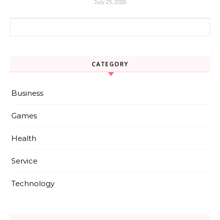
July 25, 2026
Search for:
CATEGORY
Business
Games
Health
Service
Technology