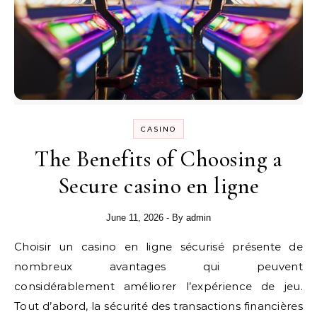
CASINO
The Benefits of Choosing a
Secure casino en ligne
June 11, 2026
- By
admin
Choisir un casino en ligne sécurisé présente de
nombreux avantages qui peuvent
considérablement améliorer l’expérience de jeu.
Tout d’abord, la sécurité des transactions financières