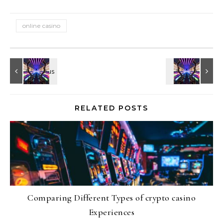
online casino
RELATED POSTS
Comparing Different Types of crypto casino
Experiences