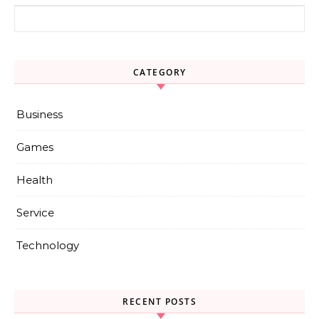
Search for:
CATEGORY
Business
Games
Health
Service
Technology
RECENT POSTS