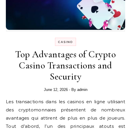
CASINO
Top Advantages of Crypto
Casino Transactions and
Security
June 12, 2026
- By
admin
Les transactions dans les casinos en ligne utilisant
des cryptomonnaies présentent de nombreux
avantages qui attirent de plus en plus de joueurs.
Tout d’abord, l’un des principaux atouts est