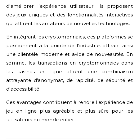
d’améliorer l’expérience utilisateur. Ils proposent
des jeux uniques et des fonctionnalités interactives
qui attirent les amateurs de nouvelles technologies.
En intégrant les cryptomonnaies, ces plateformes se
positionnent à la pointe de l’industrie, attirant ainsi
une clientèle moderne et avide de nouveautés. En
somme, les transactions en cryptomonnaies dans
les casinos en ligne offrent une combinaison
attrayante d’anonymat, de rapidité, de sécurité et
d’accessibilité.
Ces avantages contribuent à rendre l’expérience de
jeu en ligne plus agréable et plus sûre pour les
utilisateurs du monde entier.