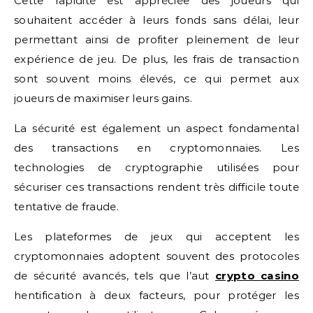
Cette rapidité est appréciée des joueurs qui
souhaitent accéder à leurs fonds sans délai, leur
permettant ainsi de profiter pleinement de leur
expérience de jeu. De plus, les frais de transaction
sont souvent moins élevés, ce qui permet aux
joueurs de maximiser leurs gains.
La sécurité est également un aspect fondamental
des transactions en cryptomonnaies. Les
technologies de cryptographie utilisées pour
sécuriser ces transactions rendent très difficile toute
tentative de fraude.
Les plateformes de jeux qui acceptent les
cryptomonnaies adoptent souvent des protocoles
de sécurité avancés, tels que l’aut
crypto casino
hentification à deux facteurs, pour protéger les