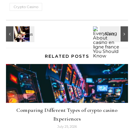
Crypto Casino
RELATED POSTS
Comparing Different Types of crypto casino
Experiences
July 25, 2026