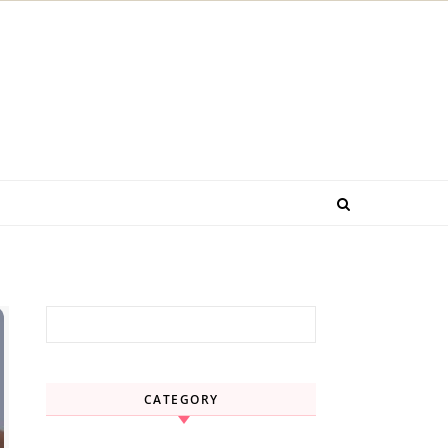
Search for:
CATEGORY