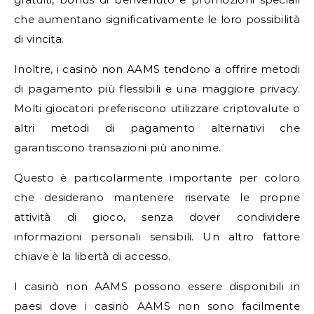
che aumentano significativamente le loro possibilità
di vincita.
Inoltre, i casinò non AAMS tendono a offrire metodi
di pagamento più flessibili e una maggiore privacy.
Molti giocatori preferiscono utilizzare criptovalute o
altri metodi di pagamento alternativi che
garantiscono transazioni più anonime.
Questo è particolarmente importante per coloro
che desiderano mantenere riservate le proprie
attività di gioco, senza dover condividere
informazioni personali sensibili. Un altro fattore
chiave è la libertà di accesso.
I casinò non AAMS possono essere disponibili in
paesi dove i casinò AAMS non sono facilmente