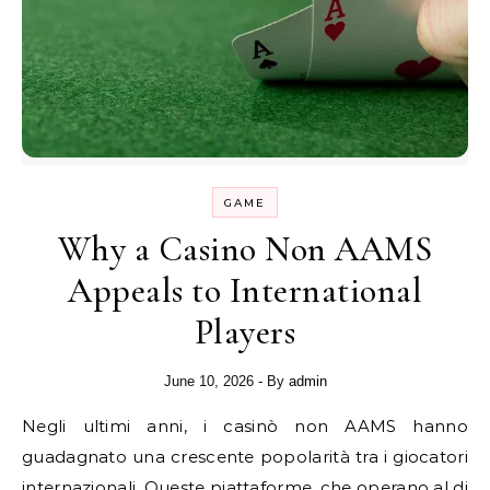
GAME
Why a Casino Non AAMS
Appeals to International
Players
June 10, 2026
- By
admin
Negli ultimi anni, i casinò non AAMS hanno
guadagnato una crescente popolarità tra i giocatori
internazionali. Queste piattaforme, che operano al di