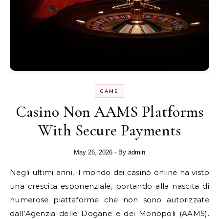
GAME
Casino Non AAMS Platforms
With Secure Payments
May 26, 2026
- By
admin
Negli ultimi anni, il mondo dei casinò online ha visto
una crescita esponenziale, portando alla nascita di
numerose piattaforme che non sono autorizzate
dall’Agenzia delle Dogane e dei Monopoli (AAMS).