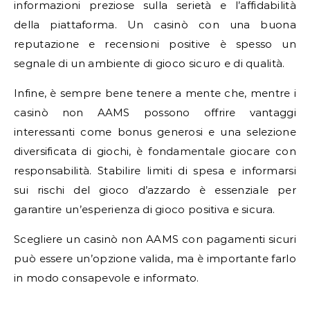
informazioni preziose sulla serietà e l’affidabilità
della piattaforma. Un casinò con una buona
reputazione e recensioni positive è spesso un
segnale di un ambiente di gioco sicuro e di qualità.
Infine, è sempre bene tenere a mente che, mentre i
casinò non AAMS possono offrire vantaggi
interessanti come bonus generosi e una selezione
diversificata di giochi, è fondamentale giocare con
responsabilità. Stabilire limiti di spesa e informarsi
sui rischi del gioco d’azzardo è essenziale per
garantire un’esperienza di gioco positiva e sicura.
Scegliere un casinò non AAMS con pagamenti sicuri
può essere un’opzione valida, ma è importante farlo
in modo consapevole e informato.