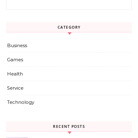
Search for:
CATEGORY
Business
Games
Health
Service
Technology
RECENT POSTS