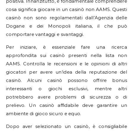
positiva. Innanzitutto, è fondamentale comprendere
cosa significa giocare in un casinò non AAMS. Questi
casinò non sono regolamentati dall’Agenzia delle
Dogane e dei Monopoli italiana, il che può
comportare vantaggi e svantaggi.
Per iniziare, è essenziale fare una ricerca
approfondita sui casinò presenti nella lista non
AAMS. Controlla le recensioni e le opinioni di altri
giocatori per avere un’idea della reputazione del
casinò. Alcuni casinò possono offrire bonus
interessanti o giochi esclusivi, mentre altri
potrebbero avere problemi di sicurezza o di
prelievo. Un casinò affidabile deve garantire un
ambiente di gioco sicuro e equo.
Dopo aver selezionato un casinò, è consigliabile