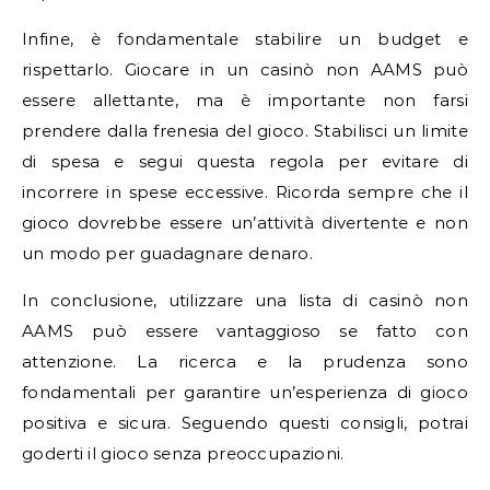
Infine, è fondamentale stabilire un budget e
rispettarlo. Giocare in un casinò non AAMS può
essere allettante, ma è importante non farsi
prendere dalla frenesia del gioco. Stabilisci un limite
di spesa e segui questa regola per evitare di
incorrere in spese eccessive. Ricorda sempre che il
gioco dovrebbe essere un’attività divertente e non
un modo per guadagnare denaro.
In conclusione, utilizzare una lista di casinò non
AAMS può essere vantaggioso se fatto con
attenzione. La ricerca e la prudenza sono
fondamentali per garantire un’esperienza di gioco
positiva e sicura. Seguendo questi consigli, potrai
goderti il gioco senza preoccupazioni.