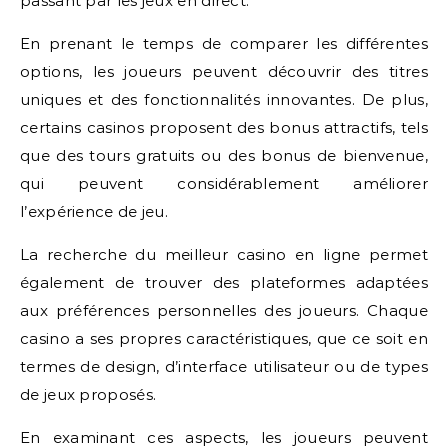
passant par les jeux en direct.
En prenant le temps de comparer les différentes
options, les joueurs peuvent découvrir des titres
uniques et des fonctionnalités innovantes. De plus,
certains casinos proposent des bonus attractifs, tels
que des tours gratuits ou des bonus de bienvenue,
qui peuvent considérablement améliorer
l’expérience de jeu.
La recherche du meilleur casino en ligne permet
également de trouver des plateformes adaptées
aux préférences personnelles des joueurs. Chaque
casino a ses propres caractéristiques, que ce soit en
termes de design, d’interface utilisateur ou de types
de jeux proposés.
En examinant ces aspects, les joueurs peuvent