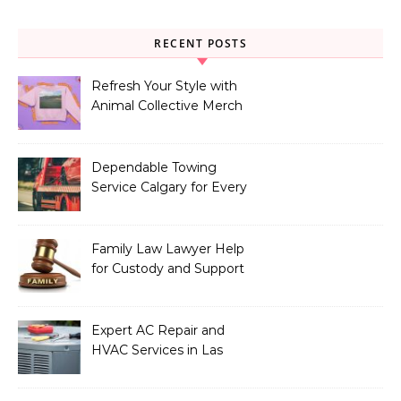
RECENT POSTS
Refresh Your Style with
Animal Collective Merch
Exclusives
Dependable Towing
Service Calgary for Every
Vehicle Type
Family Law Lawyer Help
for Custody and Support
Issues
Expert AC Repair and
HVAC Services in Las
Vegas, NV