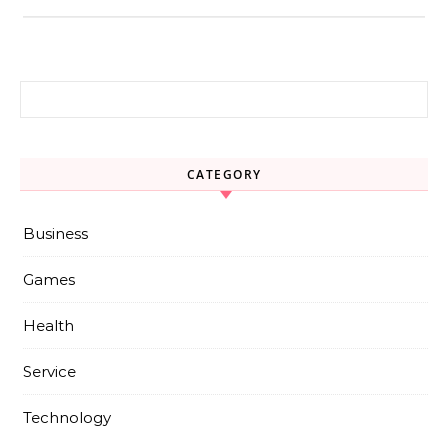
Search for:
CATEGORY
Business
Games
Health
Service
Technology